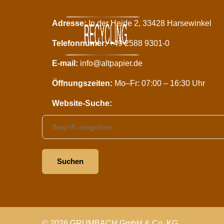
Adresse:
In der Heide 2, 33428 Harsewinkel
Telefonnumer:
+49 2588 9301-0
E-mail:
info@altpapier.de
Öffnungszeiten:
Mo–Fr: 07:00 – 16:30 Uhr
Website-Suche:
Website durchsuchen
Suchen
© 2026 GRUMBACH GmbH & Co. KG.