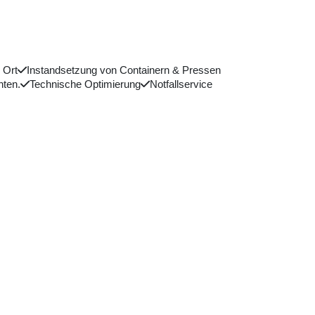
 Ort
Instandsetzung von Containern & Pressen
nten.
Technische Optimierung
Notfallservice