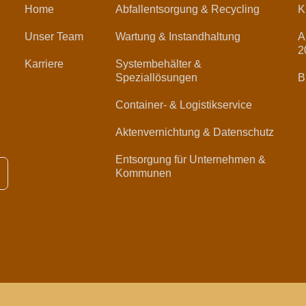
Home
Abfallentsorgung & Recycling
K
Unser Team
Wartung & Instandhaltung
A
2
Karriere
Systembehälter &
Speziallösungen
B
Container- & Logistikservice
Aktenvernichtung & Datenschutz
Entsorgung für Unternehmen &
Kommunen