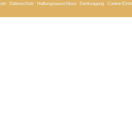
sum
Datenschutz
Haftungsausschluss
Danksagung
Cookie-Einst