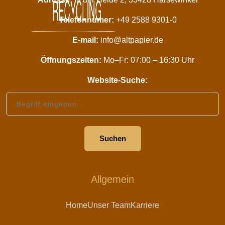
Telefonnumer:
+49 2588 9301-0
E-mail:
info@altpapier.de
Öffnungszeiten:
Mo–Fr: 07:00 – 16:30 Uhr
Website-Suche:
Website durchsuchen
Suchen
Allgemein
Home
Unser Team
Karriere