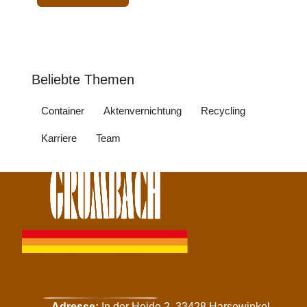
Beliebte Themen
Container
Aktenvernichtung
Recycling
Karriere
Team
Adresse:
In der Heide 2, 33428 Harsewinkel