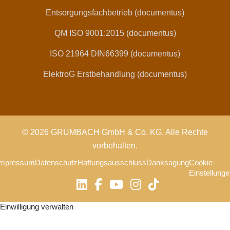
Entsorgungsfachbetrieb (documentus)
QM ISO 9001:2015 (documentus)
ISO 21964 DIN66399 (documentus)
ElektroG Erstbehandlung (documentus)
© 2026 GRUMBACH GmbH & Co. KG. Alle Rechte
vorbehalten.
Impressum
Datenschutz
Haftungsausschluss
Danksagung
Cookie-
Einstellung
Einwilligung verwalten