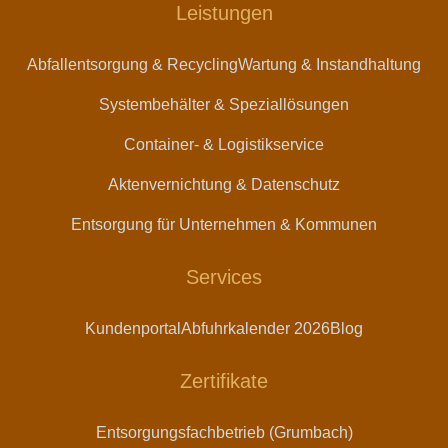
Leistungen
Abfallentsorgung & Recycling
Wartung & Instandhaltung
Systembehälter & Speziallösungen
Container- & Logistikservice
Aktenvernichtung & Datenschutz
Entsorgung für Unternehmen & Kommunen
Services
Kundenportal
Abfuhrkalender 2026
Blog
Zertifikate
Entsorgungsfachbetrieb (Grumbach)